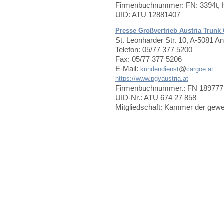
Firmenbuchnummer: FN: 3394t,
UID: ATU 12881407
Presse Großvertrieb Austria Trun
St. Leonharder Str. 10, A-5081 An
Telefon: 05/77 377 5200
Fax: 05/77 377 5206
E-Mail:
@
kundendienst
cargoe.at
https://www.pgvaustria.at
Firmenbuchnummer.: FN 189777i,
UID-Nr.: ATU 674 27 858
Mitgliedschaft: Kammer der gewe