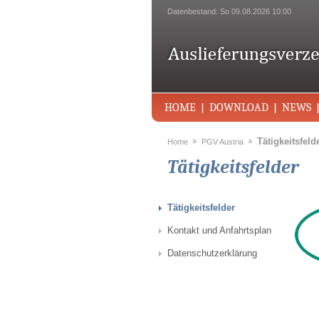
Datenbestand: So 09.08.2026 10:00
HOME
DOWNLOAD
NEWS
Tätigkeitsfeld
Home
PGV Austria
Tätigkeitsfelder
Tätigkeitsfelder
Kontakt und Anfahrtsplan
Datenschutzerklärung