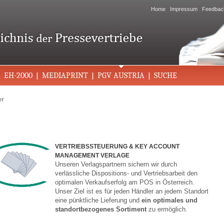
Home
Impressum
Feedbac
EH-2000
MEDIAPRINT
PGV AUSTRIA
SUCHE
er
VERTRIEBSSTEUERUNG & KEY ACCOUNT
MANAGEMENT VERLAGE
Unseren Verlagspartnern sichern wir durch
verlässliche Dispositions- und Vertriebsarbeit den
optimalen Verkaufserfolg am POS in Österreich.
Unser Ziel ist es für jeden Händler an jedem Standort
eine pünktliche Lieferung und
ein optimales und
standortbezogenes Sortiment
zu ermöglich.