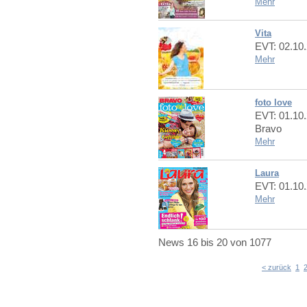
Mehr
Vita
EVT: 02.10
Mehr
foto love
EVT: 01.10
Bravo
Mehr
Laura
EVT: 01.10
Mehr
News
16 bis 20
von
1077
< zurück
1